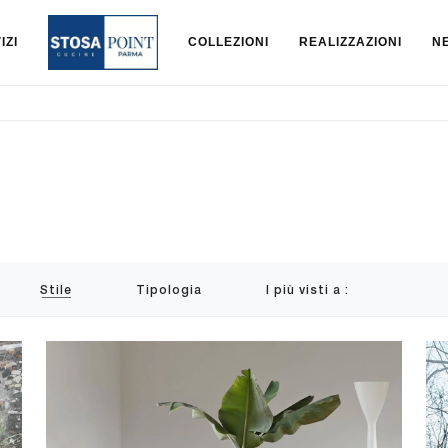
IZI
COLLEZIONI
REALIZZAZIONI
N
Stile
Tipologia
I più visti a :