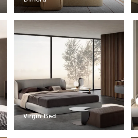
Dimora
Virgin Bed