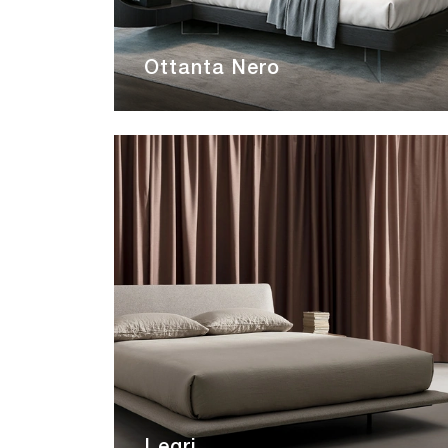
Ottanta Nero