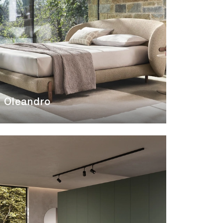
Oleandro