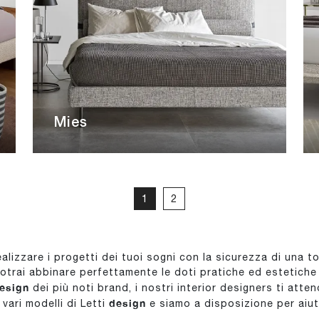
Mies
1
2
ealizzare i progetti dei tuoi sogni con la sicurezza di una 
trai abbinare perfettamente le doti pratiche ed estetiche d
design
dei più noti brand, i nostri interior designers ti atte
design
vari modelli di Letti
e siamo a disposizione per aiutar