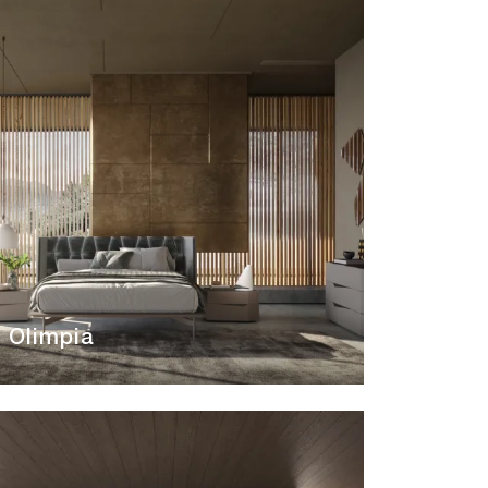
Olimpia