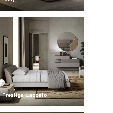
Cosy
Prestige Laccato