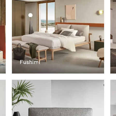
Fushimi