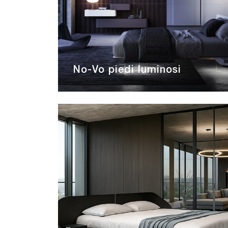
No-Vo piedi luminosi