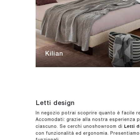
Kilian
Letti design
In negozio potrai scoprire quanto è facile r
Accomodati: grazie alla nostra esperienza po
Letti 
ciascuno. Se cerchi unoshowroom di
con funzionalità ed ergonomia. Presentiamo 
funzionali.