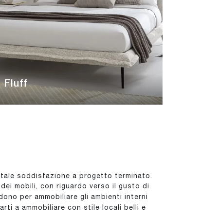
Fluff
totale soddisfazione a progetto terminato.
ei mobili, con riguardo verso il gusto di
ndono per ammobiliare gli ambienti interni
ti a ammobiliare con stile locali belli e