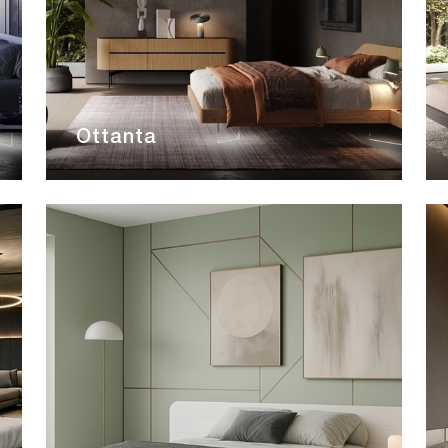
Ottanta