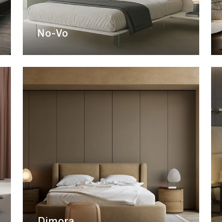
No-Vo