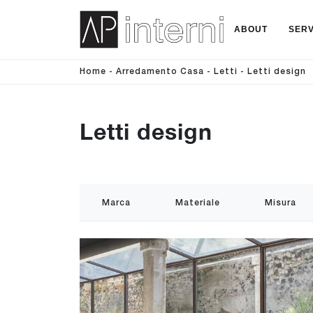
ABOUT
SERV
Home
-
Arredamento Casa
-
Letti
-
Letti design
Letti design
Marca
Materiale
Misura