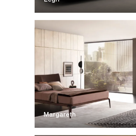
Legri
Margareth