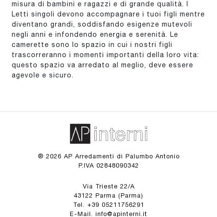
misura di bambini e ragazzi e di grande qualità. I
Letti singoli devono accompagnare i tuoi figli mentre
diventano grandi, soddisfando esigenze mutevoli
negli anni e infondendo energia e serenità. Le
camerette sono lo spazio in cui i nostri figli
trascorreranno i momenti importanti della loro vita:
questo spazio va arredato al meglio, deve essere
agevole e sicuro.
® 2026 AP Arredamenti di Palumbo Antonio
P.IVA 02848090342
Via Trieste 22/A
43122 Parma (Parma)
Tel. +39 05211756291
E-Mail. info@apinterni.it