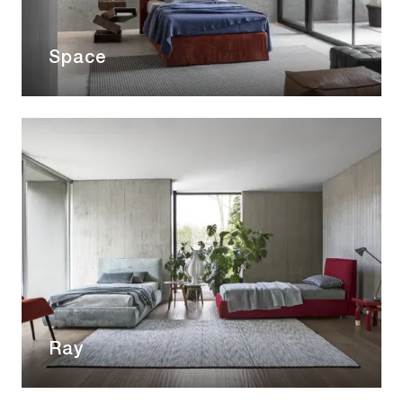
Space
Ray