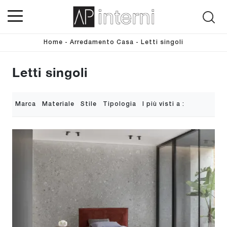
Home
-
Arredamento Casa
-
Letti singoli
Letti singoli
Marca
Materiale
Stile
Tipologia
I più visti a :