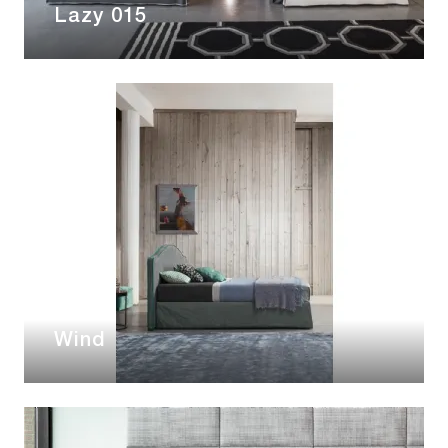
Lazy 015
Wind