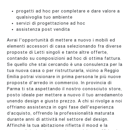
progetti ad hoc per completare e dare valore a
qualsivoglia tuo ambiente
servizi di progettazione ad hoc
assistenza post vendita
Avrai l'opportunità di mettere a nuovo i mobili ed
elementi accessori di casa selezionando fra diverse
proposte di Letti singoli e tante altre offerte,
contando su composizioni ad hoc di ottima fattura.
Se quello che stai cercando è una consulenza per la
tua nuova casa o per ristrutturarla, vicino a Reggio
Emilia potrai visionare in prima persona le più nuove
proposte d'arredo in commercio. In provincia di
Parma ti sta aspettando il nostro conosciuto store,
posto ideale per mettere a nuovo il tuo arredamento
unendo design e giusto prezzo. A chi si rivolge a noi
offriamo assistenza in ogni fase dell'esperienza
d’acquisto, offrendo la professionalità maturata
durante anni di attività nel settore del design.
Affinchè la tua abitazione rifletta il mood e la