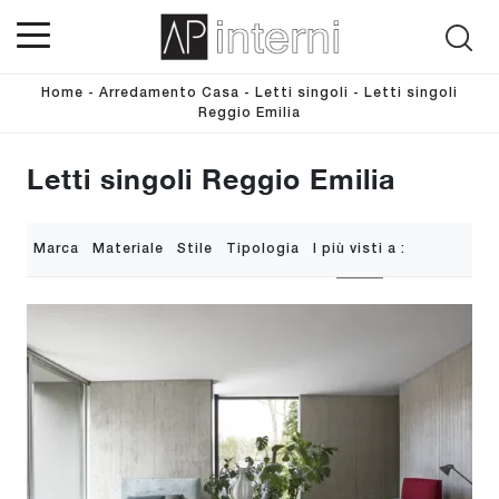
Home
-
Arredamento Casa
-
Letti singoli
-
Letti singoli
Reggio Emilia
Letti singoli Reggio Emilia
Marca
Materiale
Stile
Tipologia
I più visti a :