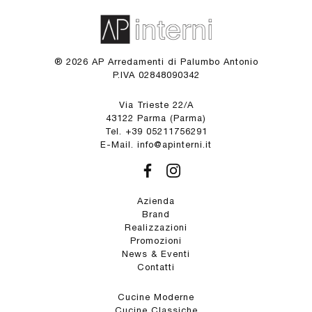
® 2026 AP Arredamenti di Palumbo Antonio
P.IVA 02848090342
Via Trieste 22/A
43122 Parma (Parma)
Tel. +39 05211756291
E-Mail. info@apinterni.it
Azienda
Brand
Realizzazioni
Promozioni
News & Eventi
Contatti
Cucine Moderne
Cucine Classiche