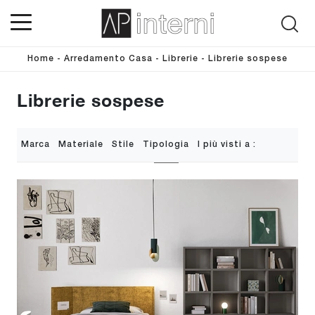
Home
-
Arredamento Casa
-
Librerie
-
Librerie sospese
Librerie sospese
Marca
Materiale
Stile
Tipologia
I più visti a :