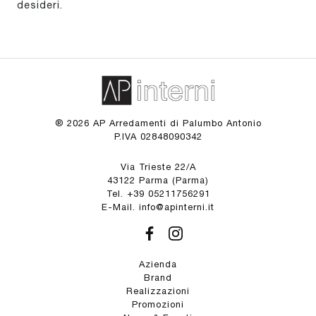
desideri.
® 2026 AP Arredamenti di Palumbo Antonio
P.IVA 02848090342
Via Trieste 22/A
43122 Parma (Parma)
Tel. +39 05211756291
E-Mail. info@apinterni.it
Azienda
Brand
Realizzazioni
Promozioni