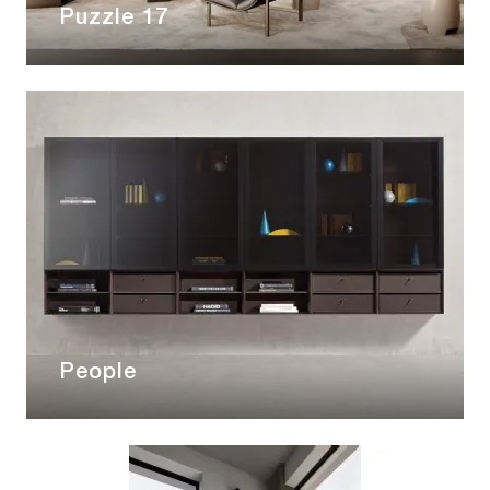
Puzzle 17
People