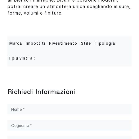
ambiente inimitabile. Divani e poltrone moderni:
potrai creare un'atmosfera unica scegliendo misure,
forme, volumi e finiture.
Marca
Imbottiti
Rivestimento
Stile
Tipologia
I più visti a :
Richiedi Informazioni