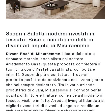
Scopri i Salotti moderni rivestiti in
tessuto: Rosè è uno dei modelli di
divani ad angolo di Misuraemme
Divano Rosè di Misuraemme
: ideata dal noto e
rinomato marchio, specialista nel settore
Arredamento Casa, questa proposta completerà il
tuo living con un'estetica raffinata, comodità e
intimità. Scopri di più e contattaci, troverai il
prodotto perfetto da posizionare nella zona giorno
che hai sempre desiderato. Tra le varie aziende
produttrici di divani, Misuraemme si connota per la
qualità di finiture e finiture, come rivela il modello in
tessuto visibile in foto. Arreda il living affidandoti ai
migliori rivenditori di divani ad angolo e rendilo un