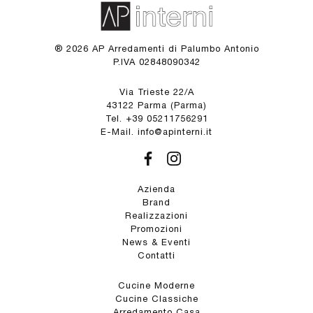
® 2026 AP Arredamenti di Palumbo Antonio
P.IVA 02848090342
Via Trieste 22/A
43122 Parma (Parma)
Tel. +39 05211756291
E-Mail. info@apinterni.it
Azienda
Brand
Realizzazioni
Promozioni
News & Eventi
Contatti
Cucine Moderne
Cucine Classiche
Arredamento Casa