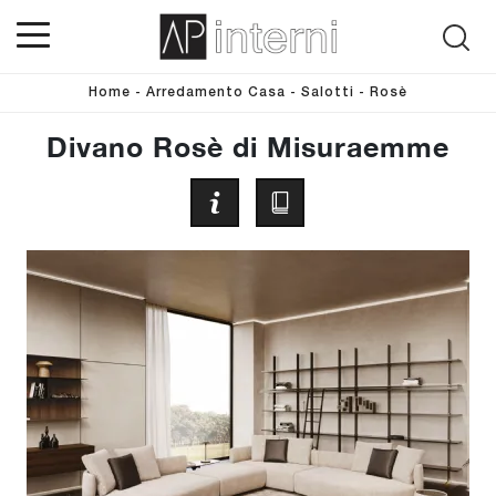
Home
-
Arredamento Casa
-
Salotti
-
Rosè
Divano Rosè di Misuraemme