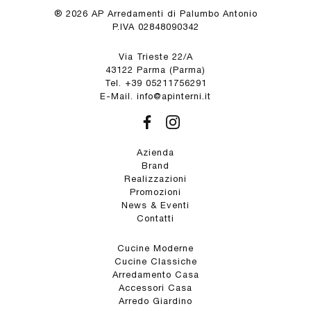
® 2026 AP Arredamenti di Palumbo Antonio
P.IVA 02848090342
Via Trieste 22/A
43122 Parma (Parma)
Tel. +39 05211756291
E-Mail. info@apinterni.it
Azienda
Brand
Realizzazioni
Promozioni
News & Eventi
Contatti
Cucine Moderne
Cucine Classiche
Arredamento Casa
Accessori Casa
Arredo Giardino