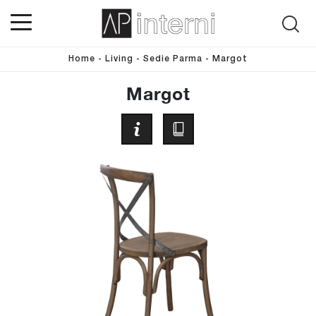
Home
-
Living
-
Sedie Parma
-
Margot
Margot