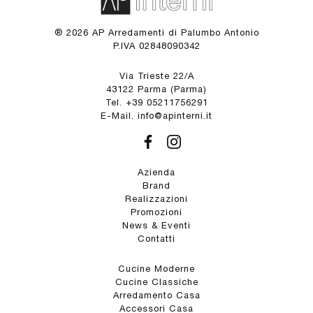
® 2026 AP Arredamenti di Palumbo Antonio
P.IVA 02848090342
Via Trieste 22/A
43122 Parma (Parma)
Tel. +39 05211756291
E-Mail. info@apinterni.it
Azienda
Brand
Realizzazioni
Promozioni
News & Eventi
Contatti
Cucine Moderne
Cucine Classiche
Arredamento Casa
Accessori Casa