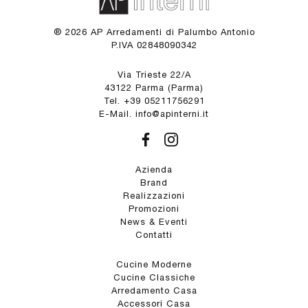
® 2026 AP Arredamenti di Palumbo Antonio
P.IVA 02848090342
Via Trieste 22/A
43122 Parma (Parma)
Tel. +39 05211756291
E-Mail. info@apinterni.it
Azienda
Brand
Realizzazioni
Promozioni
News & Eventi
Contatti
Cucine Moderne
Cucine Classiche
Arredamento Casa
Accessori Casa