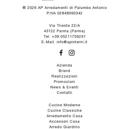
® 2026 AP Arredamenti di Palumbo Antonio
P.IVA 02848090342
Via Trieste 22/A
43122 Parma (Parma)
Tel. +39 05211756291
E-Mail. info@apinterni.it
Azienda
Brand
Realizzazioni
Promozioni
News & Eventi
Contatti
Cucine Moderne
Cucine Classiche
Arredamento Casa
Accessori Casa
Arredo Giardino