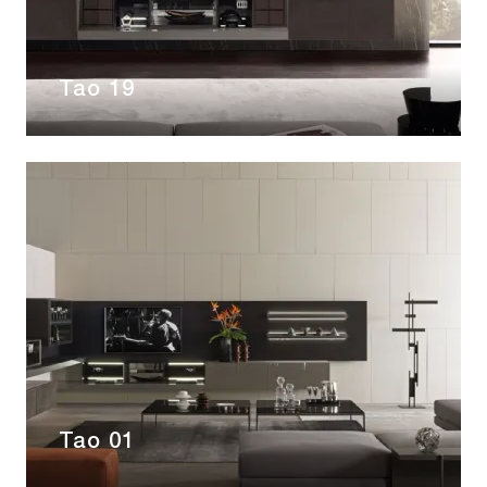
Tao 19
Tao 01