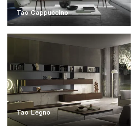
Tao Cappuccino
Tao Legno