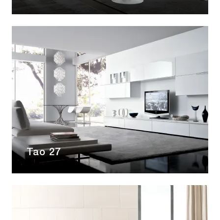
Tao 27