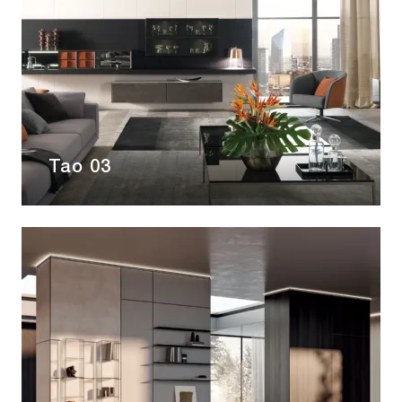
Tao 03