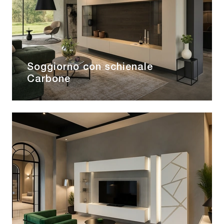
Soggiorno con schienale
Carbone