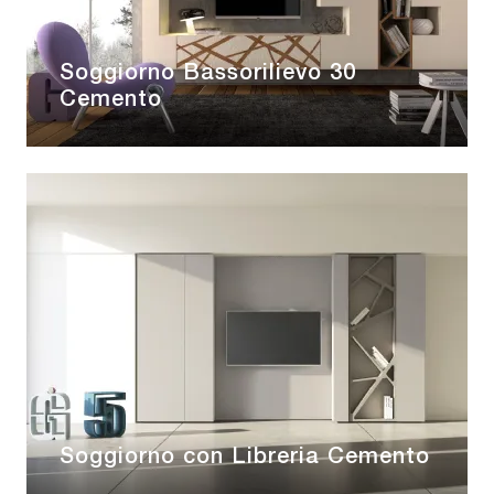
Soggiorno Bassorilievo 30
Cemento
Soggiorno con Libreria Cemento