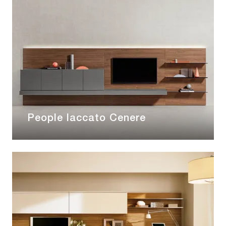
People laccato Cenere