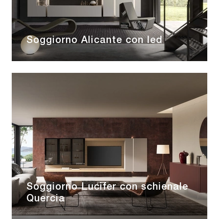
Soggiorno Alicante con led
Soggiorno Lucifer con schienale
Quercia