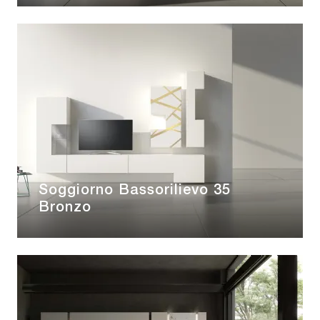
Soggiorno Bassorilievo 35
Bronzo