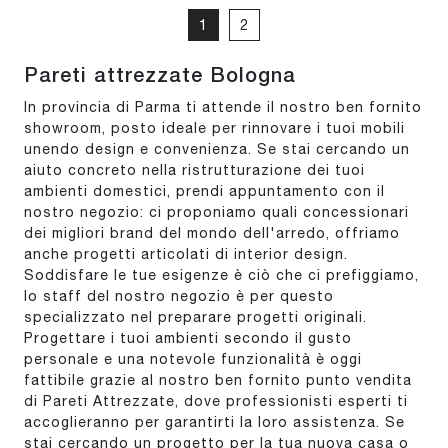
1
2
Pareti attrezzate Bologna
In provincia di Parma ti attende il nostro ben fornito
showroom, posto ideale per rinnovare i tuoi mobili
unendo design e convenienza. Se stai cercando un
aiuto concreto nella ristrutturazione dei tuoi
ambienti domestici, prendi appuntamento con il
nostro negozio: ci proponiamo quali concessionari
dei migliori brand del mondo dell'arredo, offriamo
anche progetti articolati di interior design.
Soddisfare le tue esigenze è ciò che ci prefiggiamo,
lo staff del nostro negozio è per questo
specializzato nel preparare progetti originali.
Progettare i tuoi ambienti secondo il gusto
personale e una notevole funzionalità è oggi
fattibile grazie al nostro ben fornito punto vendita
di Pareti Attrezzate, dove professionisti esperti ti
accoglieranno per garantirti la loro assistenza. Se
stai cercando un progetto per la tua nuova casa o