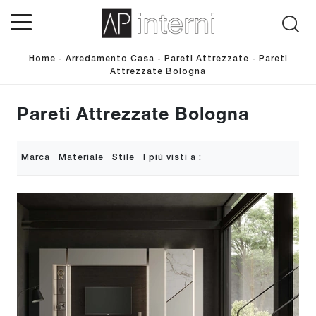
Home
-
Arredamento Casa
-
Pareti Attrezzate
-
Pareti
Attrezzate Bologna
Pareti Attrezzate Bologna
Marca
Materiale
Stile
I più visti a :