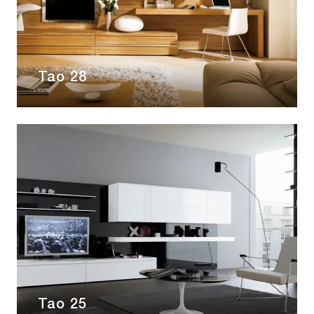
Tao 28
Tao 25