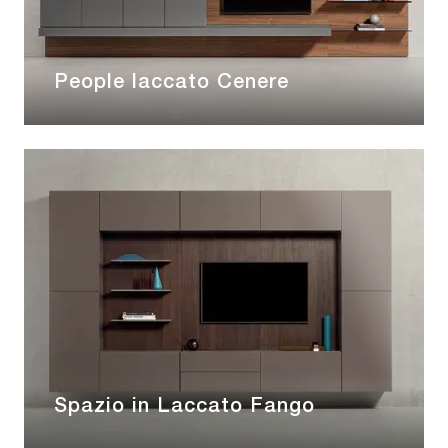
People laccato Cenere
Spazio in Laccato Fango