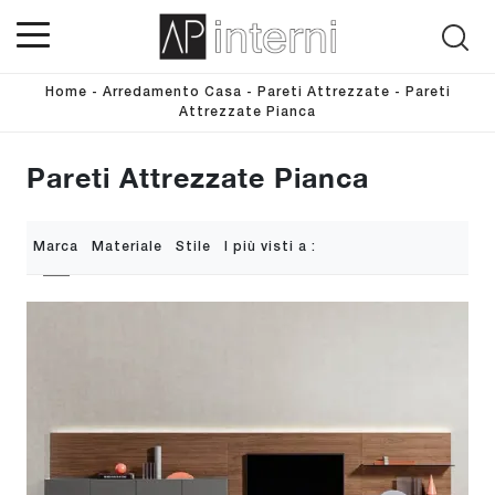
Home
-
Arredamento Casa
-
Pareti Attrezzate
-
Pareti
Attrezzate Pianca
Pareti Attrezzate Pianca
Marca
Materiale
Stile
I più visti a :