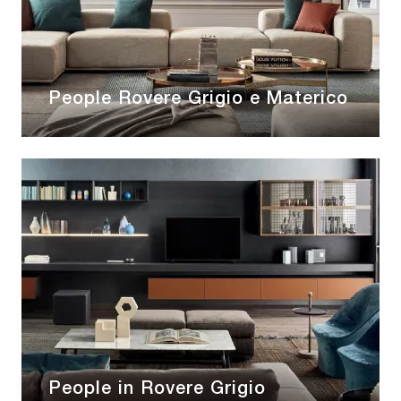
People Rovere Grigio e Materico
People in Rovere Grigio