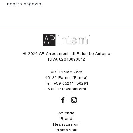
nostro negozio.
® 2026 AP Arredamenti di Palumbo Antonio
P.IVA 02848090342
Via Trieste 22/A
43122 Parma (Parma)
Tel. +39 05211756291
E-Mail. info@apinterni.it
Azienda
Brand
Realizzazioni
Promozioni